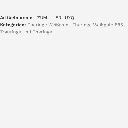
Artikelnummer:
ZUM-LUE0-IUXQ
Kategorien:
Eheringe Weißgold
,
Eheringe Weißgold 585
,
Trauringe und Eheringe