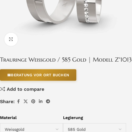
Click to enlarge
Trauringe Weissgold / 585 Gold | Modell Z°1013
📅
BERATUNG VOR ORT BUCHEN
Add to compare
Share:
Material
Legierung