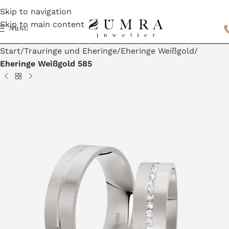
Skip to navigation
Skip to main content
Menu
Start
Trauringe und Eheringe
Eheringe Weißgold
Eheringe Weißgold 585