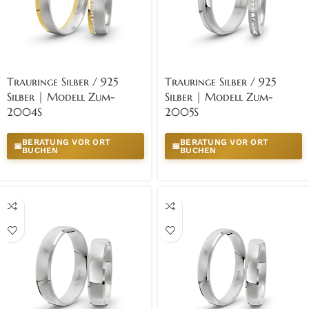
Trauringe Silber / 925
Trauringe Silber / 925
Silber | Modell Zum-
Silber | Modell Zum-
2004S
2005S
BERATUNG VOR ORT
BERATUNG VOR ORT
📅
📅
BUCHEN
BUCHEN