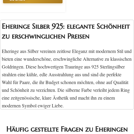
Eheringe Silber 925: elegante Schönheit
zu erschwinglichen Preisen
Eheringe aus Silber vereinen zeitlose Eleganz mit modernem Stil und
bieten eine wunderschöne, erschwingliche Alternative zu klassischen
Goldringen. Diese hochwertigen Trauringe aus 925 Sterlingsilber
strahlen eine kühle, edle Ausstrahlung aus und sind die perfekte
Wahl für Paare, die ihr Budget schonen möchten, ohne auf Qualität
und Schönheit zu verzichten. Die silberne Farbe verleiht jedem Ring
eine zeitgenössische, klare Ästhetik und macht ihn zu einem
modernen Symbol ewiger Liebe.
Was macht 925 Sterlingsilber so
Häufig gestellte Fragen zu Eheringen
besonders?