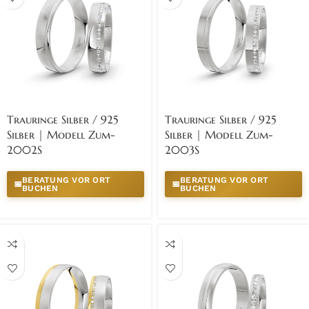
Trauringe Silber / 925
Trauringe Silber / 925
Silber | Modell Zum-
Silber | Modell Zum-
2002S
2003S
BERATUNG VOR ORT
BERATUNG VOR ORT
📅
📅
BUCHEN
BUCHEN