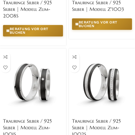
Trauringe Silber / 925
Trauringe Silber / 925
Silber | Modell Zum-
Silber | Modell Z°1003
2008S
BERATUNG VOR ORT
📅
BUCHEN
BERATUNG VOR ORT
📅
BUCHEN
Trauringe Silber / 925
Trauringe Silber / 925
Silber | Modell Zum-
Silber | Modell Zum-
1001S
1002S