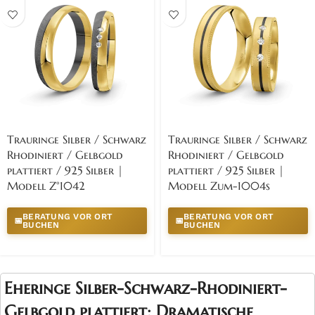
Trauringe Silber / Schwarz
Trauringe Silber / Schwarz
Rhodiniert / Gelbgold
Rhodiniert / Gelbgold
plattiert / 925 Silber |
plattiert / 925 Silber |
Modell Z°1042
Modell Zum-1004s
BERATUNG VOR ORT
BERATUNG VOR ORT
📅
📅
BUCHEN
BUCHEN
Eheringe Silber-Schwarz-Rhodiniert-
Gelbgold plattiert: Dramatische