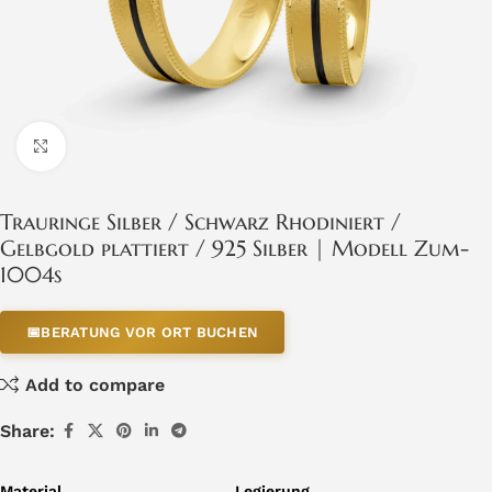
Click to enlarge
Trauringe Silber / Schwarz Rhodiniert /
Gelbgold plattiert / 925 Silber | Modell Zum-
1004s
📅
BERATUNG VOR ORT BUCHEN
Add to compare
Share:
Material
Legierung