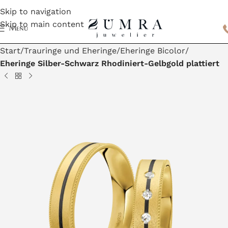
Skip to navigation
Skip to main content
Menu
Start
Trauringe und Eheringe
Eheringe Bicolor
Eheringe Silber-Schwarz Rhodiniert-Gelbgold plattiert