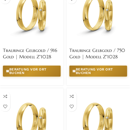
Trauringe Gelbgold / 916
Trauringe Gelbgold / 750
Gold | Modell Z°1028
Gold | Modell Z°1028
BERATUNG VOR ORT
BERATUNG VOR ORT
📅
📅
BUCHEN
BUCHEN