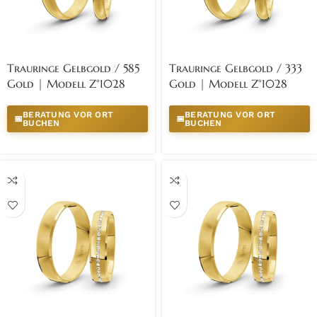
Trauringe Gelbgold / 585
Trauringe Gelbgold / 333
Gold | Modell Z°1028
Gold | Modell Z°1028
BERATUNG VOR ORT
BERATUNG VOR ORT
📅
📅
BUCHEN
BUCHEN