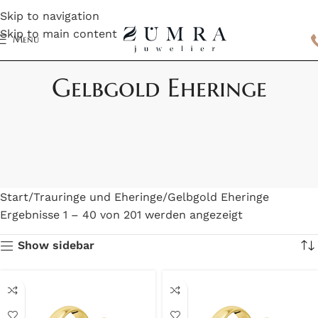
Skip to navigation
Skip to main content
Menu
Gelbgold Eheringe
Start
Trauringe und Eheringe
Gelbgold Eheringe
Ergebnisse 1 – 40 von 201 werden angezeigt
Show sidebar