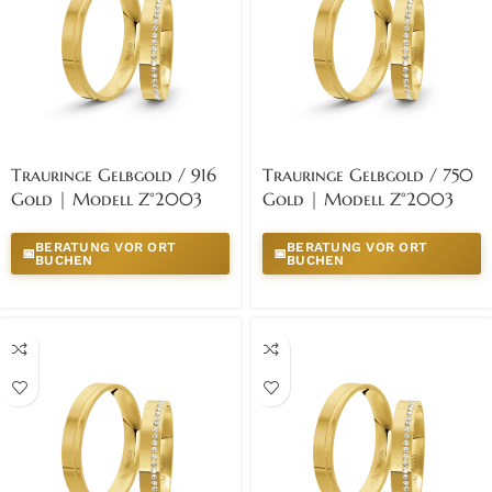
Trauringe Gelbgold / 916
Trauringe Gelbgold / 750
Gold | Modell Z°2003
Gold | Modell Z°2003
BERATUNG VOR ORT
BERATUNG VOR ORT
📅
📅
BUCHEN
BUCHEN