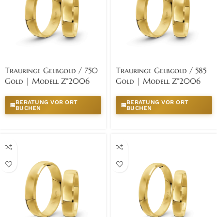
Trauringe Gelbgold / 750
Trauringe Gelbgold / 585
Gold | Modell Z°2006
Gold | Modell Z°2006
BERATUNG VOR ORT
BERATUNG VOR ORT
📅
📅
BUCHEN
BUCHEN