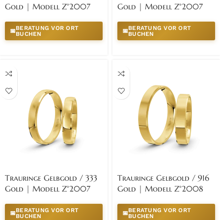
Gold | Modell Z°2007
Gold | Modell Z°2007
BERATUNG VOR ORT
BERATUNG VOR ORT
📅
📅
BUCHEN
BUCHEN
Trauringe Gelbgold / 333
Trauringe Gelbgold / 916
Gold | Modell Z°2007
Gold | Modell Z°2008
BERATUNG VOR ORT
BERATUNG VOR ORT
📅
📅
BUCHEN
BUCHEN