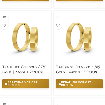
Trauringe Gelbgold / 750
Trauringe Gelbgold / 585
Gold | Modell Z°2008
Gold | Modell Z°2008
BERATUNG VOR ORT
BERATUNG VOR ORT
📅
📅
BUCHEN
BUCHEN