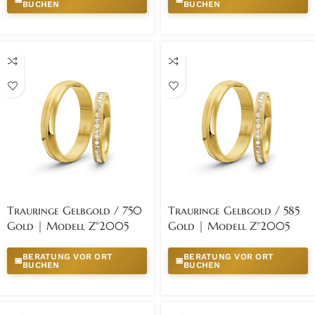
📅
📅
BUCHEN
BUCHEN
Trauringe Gelbgold / 750
Trauringe Gelbgold / 585
Gold | Modell Z°2005
Gold | Modell Z°2005
BERATUNG VOR ORT
BERATUNG VOR ORT
📅
📅
BUCHEN
BUCHEN