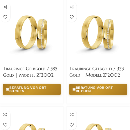
Trauringe Gelbgold / 585
Trauringe Gelbgold / 333
Gold | Modell Z°2002
Gold | Modell Z°2002
BERATUNG VOR ORT
BERATUNG VOR ORT
📅
📅
BUCHEN
BUCHEN