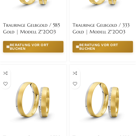
Trauringe Gelbgold / 585
Trauringe Gelbgold / 333
Gold | Modell Z°2003
Gold | Modell Z°2003
BERATUNG VOR ORT
BERATUNG VOR ORT
📅
📅
BUCHEN
BUCHEN