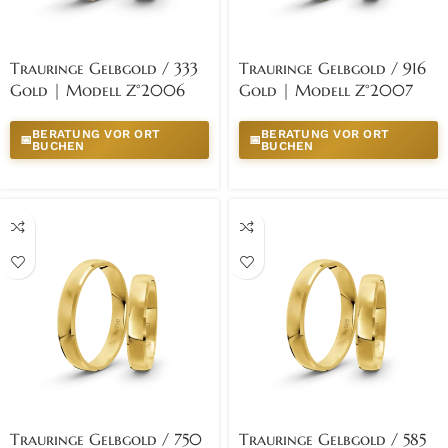
Trauringe Gelbgold / 333
Trauringe Gelbgold / 916
Gold | Modell Z°2006
Gold | Modell Z°2007
BERATUNG VOR ORT
BERATUNG VOR ORT
📅
📅
BUCHEN
BUCHEN
Trauringe Gelbgold / 750
Trauringe Gelbgold / 585