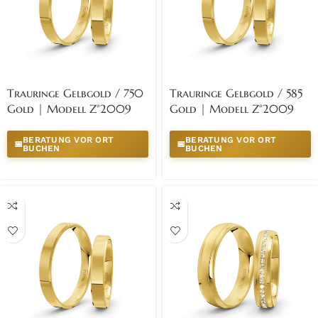
Trauringe Gelbgold / 750
Trauringe Gelbgold / 585
Gold | Modell Z°2009
Gold | Modell Z°2009
BERATUNG VOR ORT
BERATUNG VOR ORT
📅
📅
BUCHEN
BUCHEN