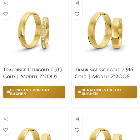
Trauringe Gelbgold / 333
Trauringe Gelbgold / 916
Gold | Modell Z°2005
Gold | Modell Z°2006
BERATUNG VOR ORT
BERATUNG VOR ORT
📅
📅
BUCHEN
BUCHEN