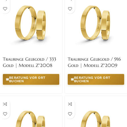
Trauringe Gelbgold / 333
Trauringe Gelbgold / 916
Gold | Modell Z°2008
Gold | Modell Z°2009
BERATUNG VOR ORT
BERATUNG VOR ORT
📅
📅
BUCHEN
BUCHEN