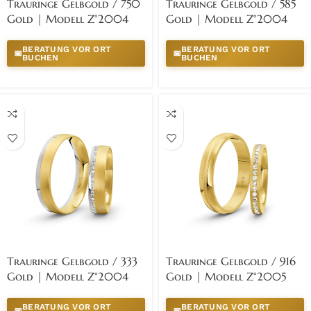
Trauringe Gelbgold / 750
Trauringe Gelbgold / 585
Gold | Modell Z°2004
Gold | Modell Z°2004
BERATUNG VOR ORT
BERATUNG VOR ORT
📅
📅
BUCHEN
BUCHEN
Trauringe Gelbgold / 333
Trauringe Gelbgold / 916
Gold | Modell Z°2004
Gold | Modell Z°2005
BERATUNG VOR ORT
BERATUNG VOR ORT