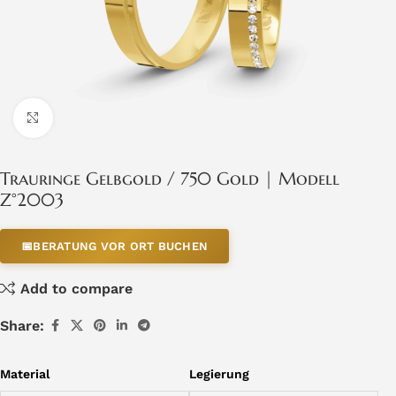
Click to enlarge
Trauringe Gelbgold / 750 Gold | Modell
Z°2003
📅
BERATUNG VOR ORT BUCHEN
Add to compare
Share:
Material
Legierung