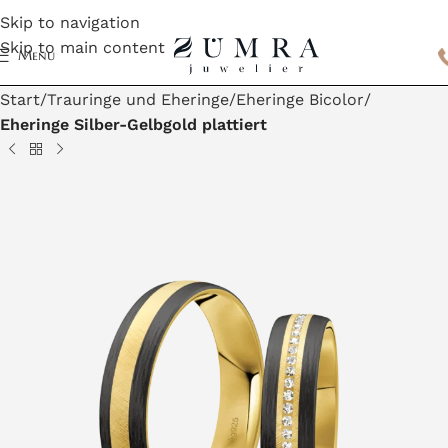
Skip to navigation
Skip to main content
Menu
Start
Trauringe und Eheringe
Eheringe Bicolor
Eheringe Silber-Gelbgold plattiert