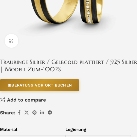
Click to enlarge
Trauringe Silber / Gelbgold plattiert / 925 Silber
| Modell Zum-1002S
📅
BERATUNG VOR ORT BUCHEN
Add to compare
Share:
Material
Legierung