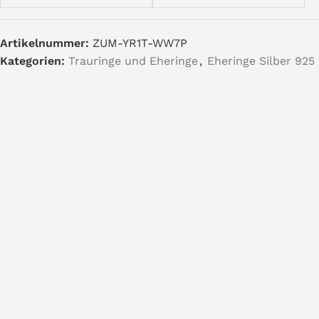
Artikelnummer:
ZUM-YR1T-WW7P
Kategorien:
Trauringe und Eheringe
,
Eheringe Silber 925