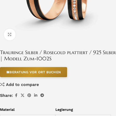
Click to enlarge
Trauringe Silber / Rosegold plattiert / 925 Silber
| Modell Zum-1002S
📅
BERATUNG VOR ORT BUCHEN
Add to compare
Share:
Material
Legierung