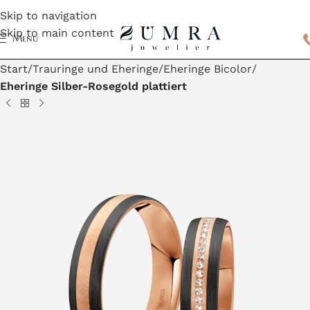
Skip to navigation
Skip to main content
Menu
Start
Trauringe und Eheringe
Eheringe Bicolor
Eheringe Silber-Rosegold plattiert