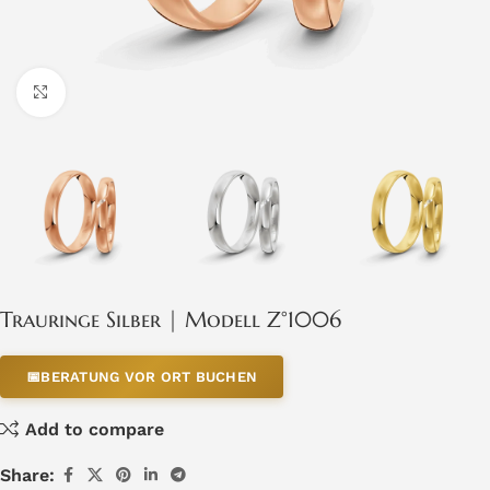
Click to enlarge
Trauringe Silber | Modell Z°1006
📅
BERATUNG VOR ORT BUCHEN
Add to compare
Share: