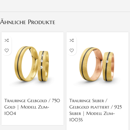
Ähnliche Produkte
Trauringe Gelbgold / 750
Trauringe Silber /
Gold | Modell Zum-
Gelbgold plattiert / 925
1004
Silber | Modell Zum-
1003S