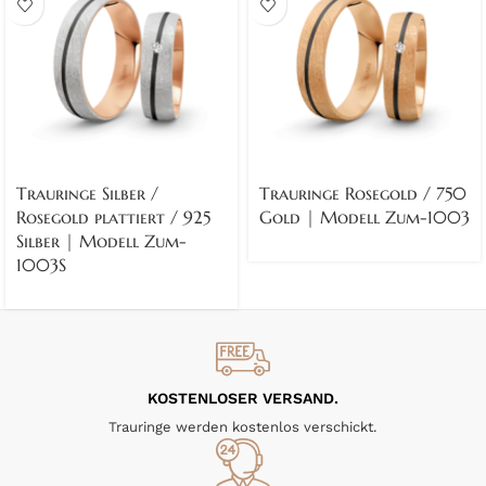
Trauringe Silber /
Trauringe Rosegold / 750
Rosegold plattiert / 925
Gold | Modell Zum-1003
Silber | Modell Zum-
1003S
KOSTENLOSER VERSAND.
Trauringe werden kostenlos verschickt.