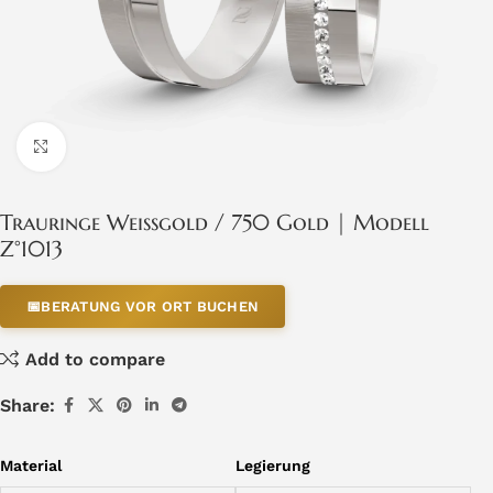
Click to enlarge
Trauringe Weissgold / 750 Gold | Modell
Z°1013
📅
BERATUNG VOR ORT BUCHEN
Add to compare
Share:
Material
Legierung