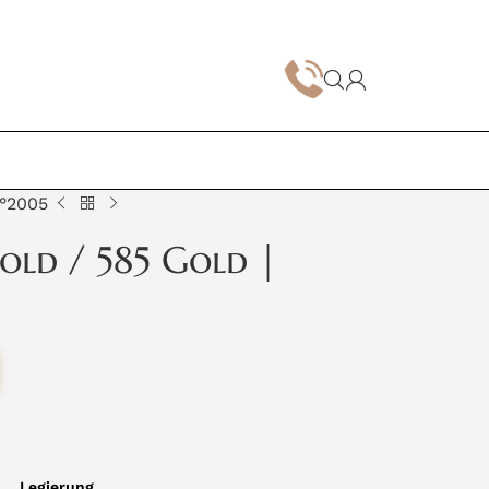
Z°2005
old / 585 Gold |
Legierung