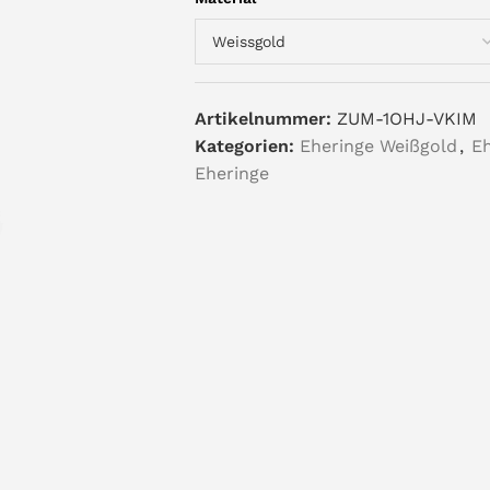
Artikelnummer:
ZUM-1OHJ-VKIM
Kategorien:
Eheringe Weißgold
,
Eh
Eheringe