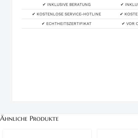
✔ INKLUSIVE BERATUNG
✔ INKLU
✔ KOSTENLOSE SERVICE-HOTLINE
✔ KOSTE
✔ ECHTHEITSZERTIFIKAT
✔ VOR 
Ähnliche Produkte