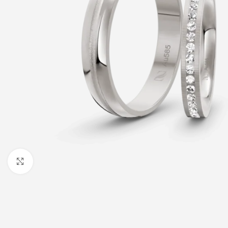
Click to enlarge