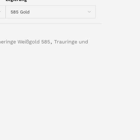
eringe Weißgold 585
,
Trauringe und