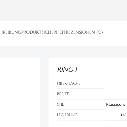
CHREIBUNG
PRODUKTSICHERHEIT
REZENSIONEN (0)
RING 1
OBERFLÄCHE
BREITE
STIL
Klassisch,
LEGIERUNG
333