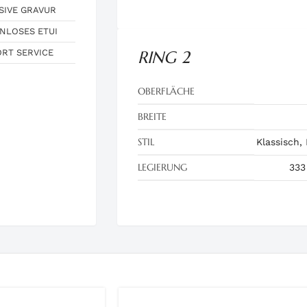
SIVE GRAVUR
NLOSES ETUI
ORT SERVICE
RING 2
OBERFLÄCHE
BREITE
STIL
Klassisch,
LEGIERUNG
333