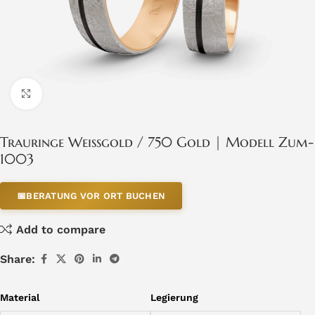
Click to enlarge
Trauringe Weissgold / 750 Gold | Modell Zum-
1003
📅
BERATUNG VOR ORT BUCHEN
Add to compare
Share:
Material
Legierung