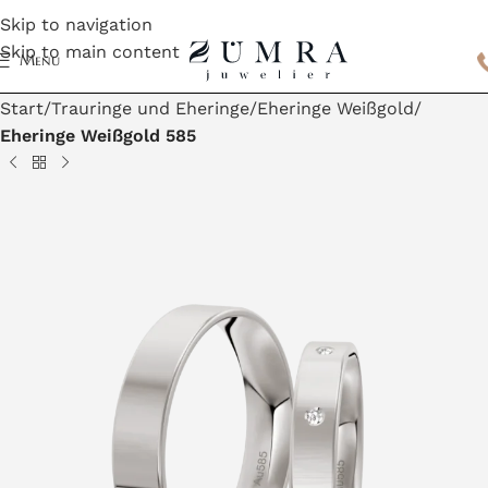
Skip to navigation
Skip to main content
Menu
Start
Trauringe und Eheringe
Eheringe Weißgold
Eheringe Weißgold 585