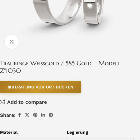
Click to enlarge
Trauringe Weissgold / 585 Gold | Modell
Z°1030
📅
BERATUNG VOR ORT BUCHEN
Add to compare
Share:
Material
Legierung