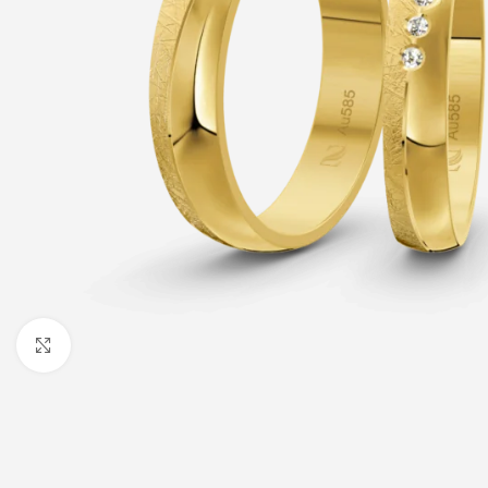
Click to enlarge