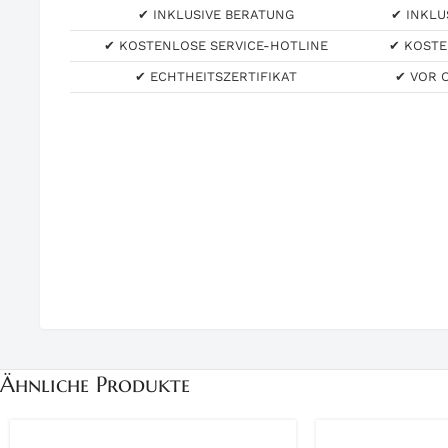
✔ INKLUSIVE BERATUNG
✔ INKLU
✔ KOSTENLOSE SERVICE-HOTLINE
✔ KOSTE
✔ ECHTHEITSZERTIFIKAT
✔ VOR 
Ähnliche Produkte