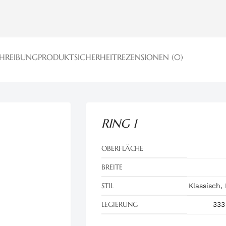
CHREIBUNG
PRODUKTSICHERHEIT
REZENSIONEN (0)
RING 1
OBERFLÄCHE
BREITE
STIL
Klassisch,
LEGIERUNG
333