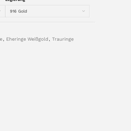
e
,
Eheringe Weißgold
,
Trauringe