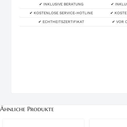
✔ INKLUSIVE BERATUNG
✔ INKLU
✔ KOSTENLOSE SERVICE-HOTLINE
✔ KOSTE
✔ ECHTHEITSZERTIFIKAT
✔ VOR 
Ähnliche Produkte