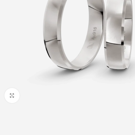
Click to enlarge