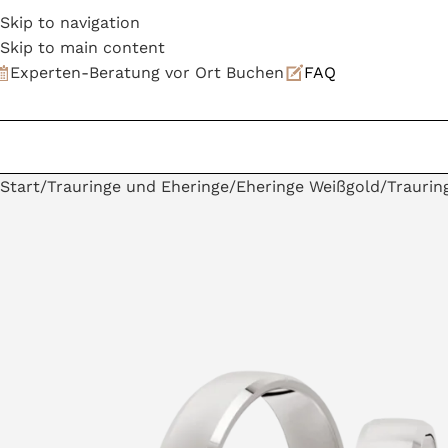
Skip to navigation
Skip to main content
Experten-Beratung vor Ort Buchen
FAQ
Start
Trauringe und Eheringe
Eheringe Weißgold
Traurin