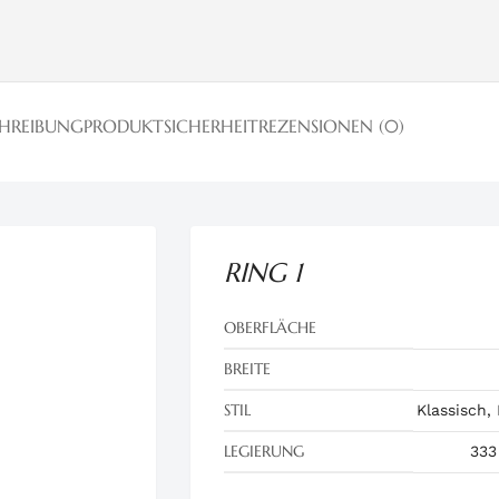
CHREIBUNG
PRODUKTSICHERHEIT
REZENSIONEN (0)
RING 1
OBERFLÄCHE
BREITE
STIL
Klassisch,
LEGIERUNG
333