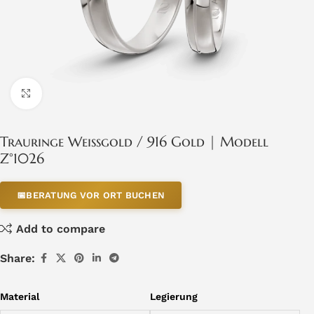
Click to enlarge
Trauringe Weissgold / 916 Gold | Modell
Z°1026
📅
BERATUNG VOR ORT BUCHEN
Add to compare
Share:
Material
Legierung