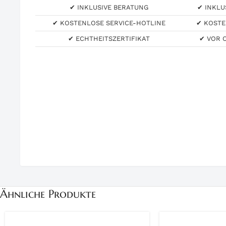
✔ INKLUSIVE BERATUNG
✔ INKLU
✔ KOSTENLOSE SERVICE-HOTLINE
✔ KOSTE
✔ ECHTHEITSZERTIFIKAT
✔ VOR 
Ähnliche Produkte