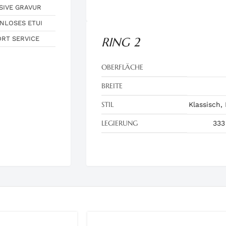
SIVE GRAVUR
NLOSES ETUI
ORT SERVICE
RING 2
OBERFLÄCHE
BREITE
STIL
Klassisch,
LEGIERUNG
333