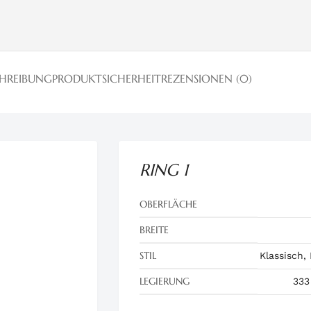
CHREIBUNG
PRODUKTSICHERHEIT
REZENSIONEN (0)
RING 1
OBERFLÄCHE
BREITE
STIL
Klassisch,
LEGIERUNG
333