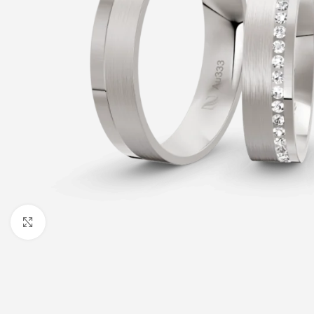
Click to enlarge