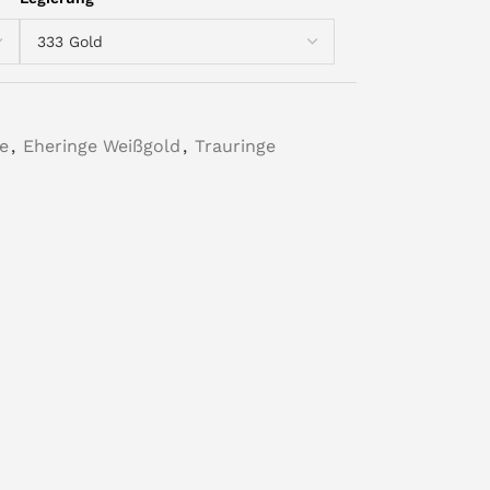
e
,
Eheringe Weißgold
,
Trauringe