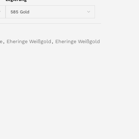
e
,
Eheringe Weißgold
,
Eheringe Weißgold