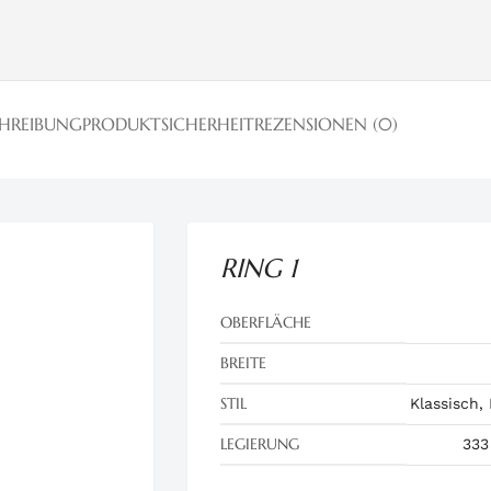
CHREIBUNG
PRODUKTSICHERHEIT
REZENSIONEN (0)
RING 1
OBERFLÄCHE
BREITE
STIL
Klassisch,
LEGIERUNG
333