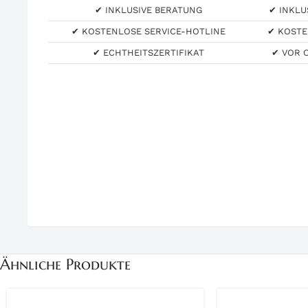
✔ INKLUSIVE BERATUNG
✔ INKLU
✔ KOSTENLOSE SERVICE-HOTLINE
✔ KOSTE
✔ ECHTHEITSZERTIFIKAT
✔ VOR 
Ähnliche Produkte