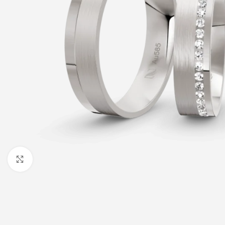
Click to enlarge