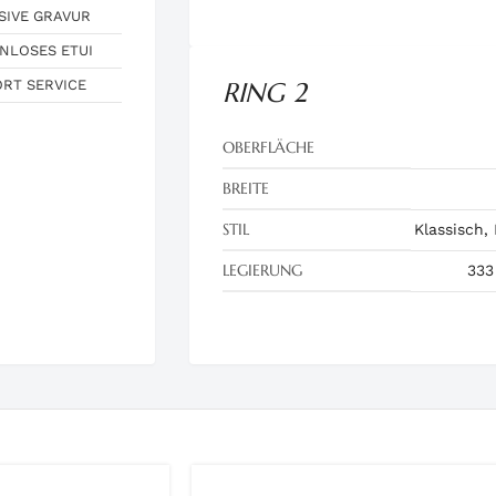
SIVE GRAVUR
NLOSES ETUI
ORT SERVICE
RING 2
OBERFLÄCHE
BREITE
STIL
Klassisch,
LEGIERUNG
333