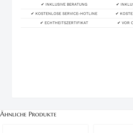
✔ INKLUSIVE BERATUNG
✔ INKLU
✔ KOSTENLOSE SERVICE-HOTLINE
✔ KOSTE
✔ ECHTHEITSZERTIFIKAT
✔ VOR 
Ähnliche Produkte