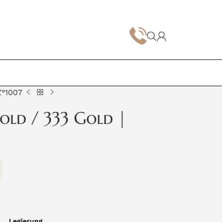
Z°1007
old / 333 Gold |
Legierung