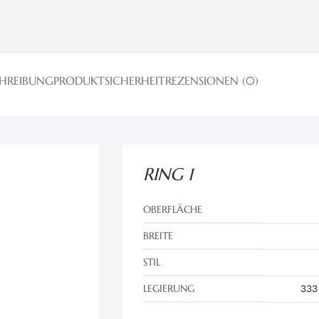
CHREIBUNG
PRODUKTSICHERHEIT
REZENSIONEN (0)
RING 1
OBERFLÄCHE
BREITE
STIL
LEGIERUNG
333