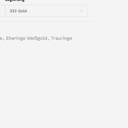
e
,
Eheringe Weißgold
,
Trauringe