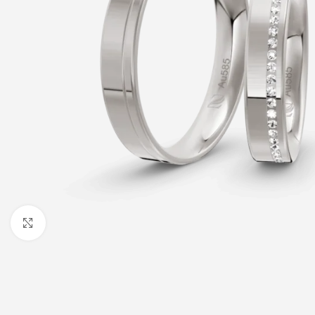
Click to enlarge