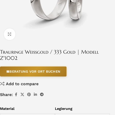
Click to enlarge
Trauringe Weissgold / 333 Gold | Modell
Z°1002
📅
BERATUNG VOR ORT BUCHEN
Add to compare
Share:
Material
Legierung