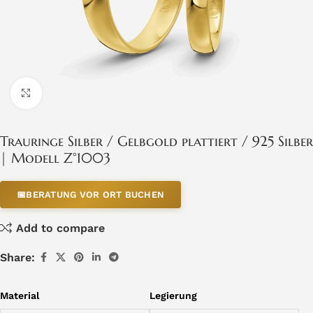
Click to enlarge
Trauringe Silber / Gelbgold plattiert / 925 Silber
| Modell Z°1003
📅
BERATUNG VOR ORT BUCHEN
Add to compare
Share:
Material
Legierung