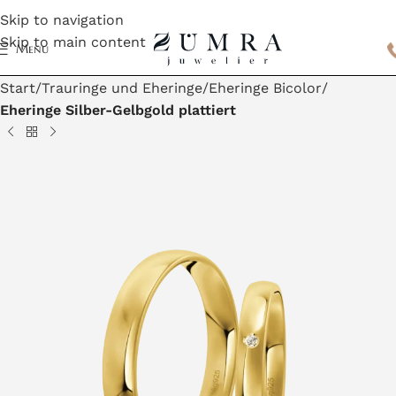
Skip to navigation
Skip to main content
Menu
Start
Trauringe und Eheringe
Eheringe Bicolor
Eheringe Silber-Gelbgold plattiert