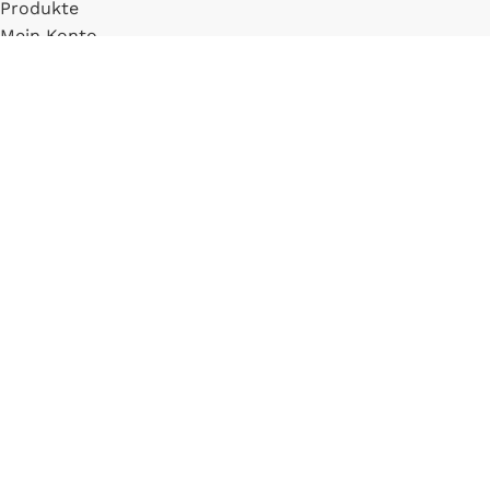
Produkte
Mein Konto
Registrieren
INFORMATIONEN
FAQ
Versand & Zahlung
Widerrufsbelehrung
Blog
LLM Info Page
Entitymap
IMPRESSUM