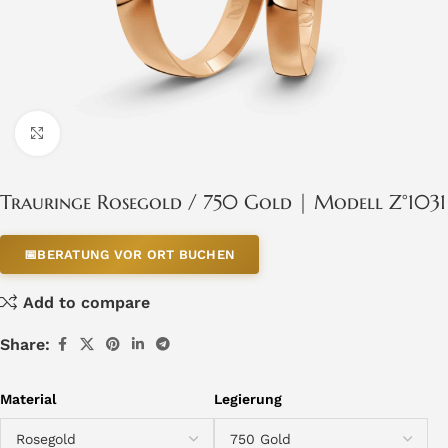
Click to enlarge
Trauringe Rosegold / 750 Gold | Modell Z°1031
📅
BERATUNG VOR ORT BUCHEN
Add to compare
Share:
Material
Legierung