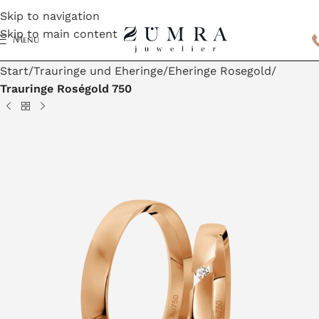
Skip to navigation
Skip to main content
Menu
Start
Trauringe und Eheringe
Eheringe Rosegold
Trauringe Roségold 750