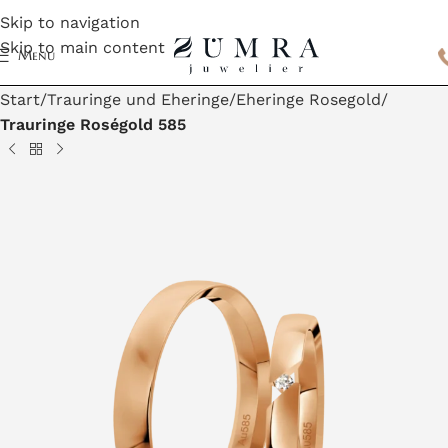
Skip to navigation
Skip to main content
Menu
Start
Trauringe und Eheringe
Eheringe Rosegold
Trauringe Roségold 585