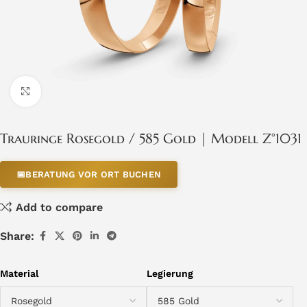
Click to enlarge
Trauringe Rosegold / 585 Gold | Modell Z°1031
📅
BERATUNG VOR ORT BUCHEN
Add to compare
Share:
Material
Legierung