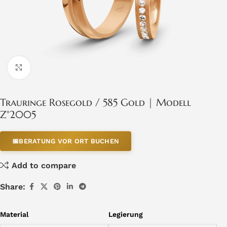
Click to enlarge
Trauringe Rosegold / 585 Gold | Modell
Z°2005
📅
BERATUNG VOR ORT BUCHEN
Add to compare
Share:
Material
Legierung