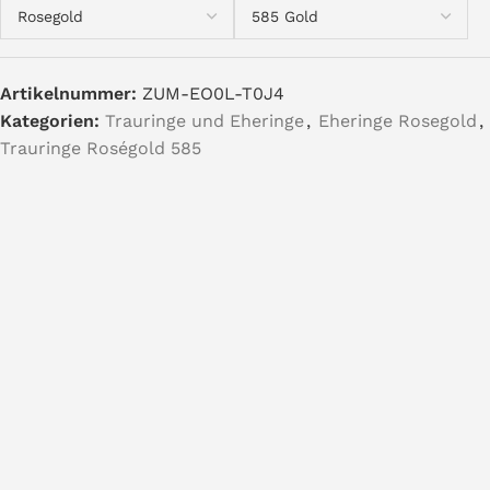
Artikelnummer:
ZUM-EO0L-T0J4
Kategorien:
Trauringe und Eheringe
,
Eheringe Rosegold
,
Trauringe Roségold 585