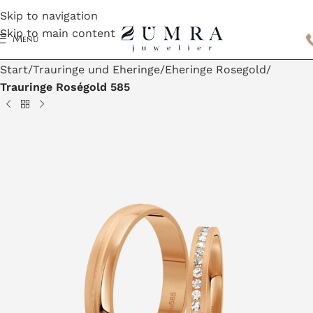
Skip to navigation
Skip to main content
Menu
Start
Trauringe und Eheringe
Eheringe Rosegold
Trauringe Roségold 585