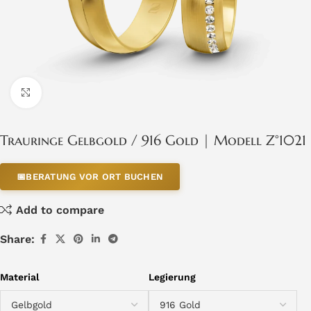
Click to enlarge
Trauringe Gelbgold / 916 Gold | Modell Z°1021
📅
BERATUNG VOR ORT BUCHEN
Add to compare
Share:
Material
Legierung