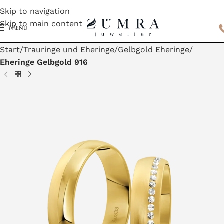
Skip to navigation
Skip to main content
Menu
Start
Trauringe und Eheringe
Gelbgold Eheringe
Eheringe Gelbgold 916