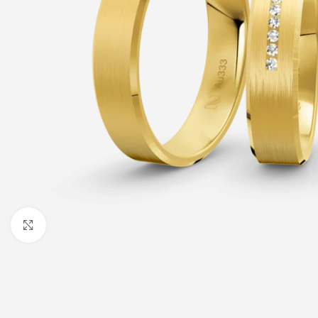
Click to enlarge