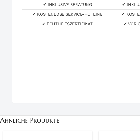
✔ INKLUSIVE BERATUNG
✔ INKLU
✔ KOSTENLOSE SERVICE-HOTLINE
✔ KOSTE
✔ ECHTHEITSZERTIFIKAT
✔ VOR 
Ähnliche Produkte