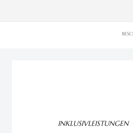
BES
INKLUSIVLEISTUNGEN