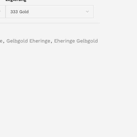
e
,
Gelbgold Eheringe
,
Eheringe Gelbgold