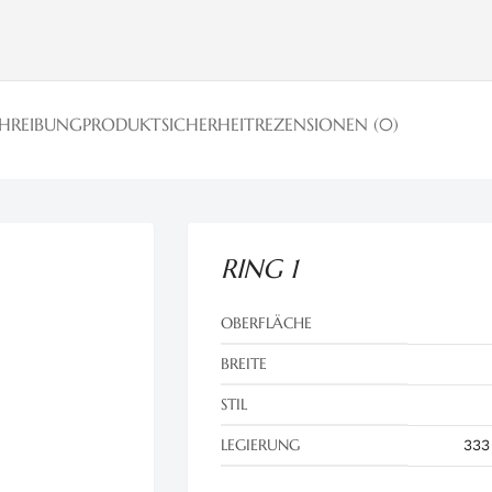
CHREIBUNG
PRODUKTSICHERHEIT
REZENSIONEN (0)
RING 1
OBERFLÄCHE
BREITE
STIL
LEGIERUNG
333