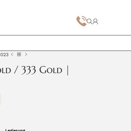
1023
ld / 333 Gold |
Legierung