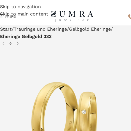
Skip to navigation
Skip to main content
Menu
Start
Trauringe und Eheringe
Gelbgold Eheringe
Eheringe Gelbgold 333