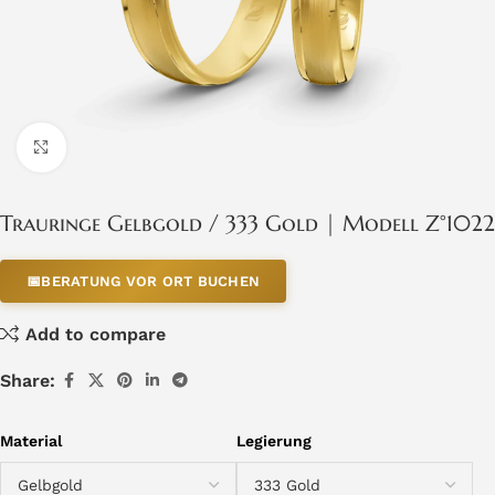
Click to enlarge
Trauringe Gelbgold / 333 Gold | Modell Z°1022
📅
BERATUNG VOR ORT BUCHEN
Add to compare
Share:
Material
Legierung