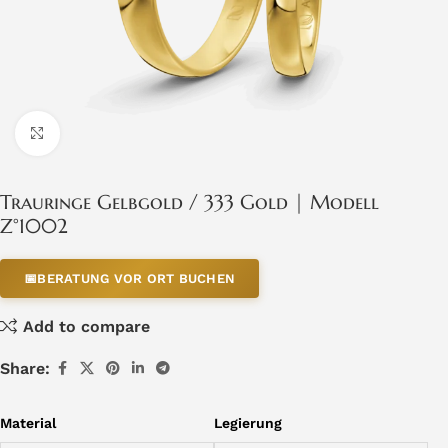
Click to enlarge
Trauringe Gelbgold / 333 Gold | Modell
Z°1002
📅
BERATUNG VOR ORT BUCHEN
Add to compare
Share:
Material
Legierung