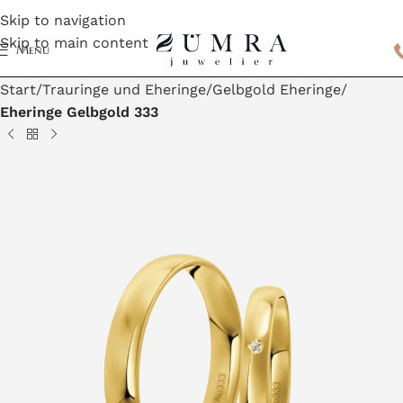
Skip to navigation
Skip to main content
Menu
Start
Trauringe und Eheringe
Gelbgold Eheringe
Eheringe Gelbgold 333