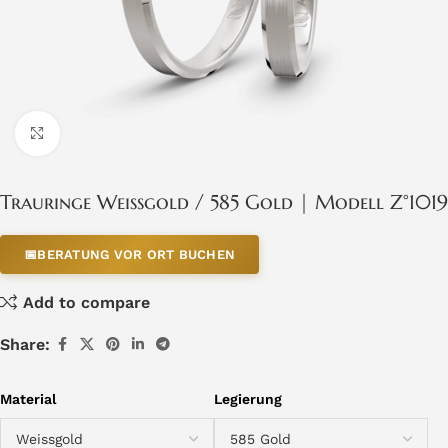
Click to enlarge
Trauringe Weissgold / 585 Gold | Modell Z°1019
📅
BERATUNG VOR ORT BUCHEN
Add to compare
Share:
Material
Legierung