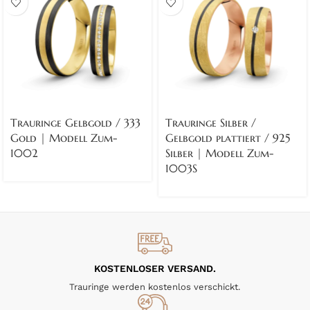
Trauringe Gelbgold / 333
Trauringe Silber /
Gold | Modell Zum-
Gelbgold plattiert / 925
1002
Silber | Modell Zum-
1003S
KOSTENLOSER VERSAND.
Trauringe werden kostenlos verschickt.