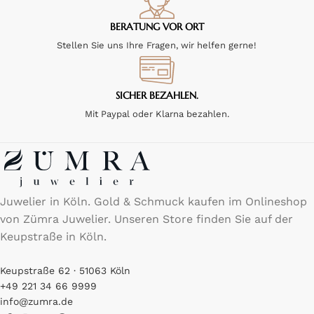
BERATUNG VOR ORT
Stellen Sie uns Ihre Fragen, wir helfen gerne!
SICHER BEZAHLEN.
Mit Paypal oder Klarna bezahlen.
Juwelier in Köln. Gold & Schmuck kaufen im Onlineshop
von Zümra Juwelier. Unseren Store finden Sie auf der
Keupstraße in Köln.
Keupstraße 62 · 51063 Köln
+49 221 34 66 9999
info@zumra.de