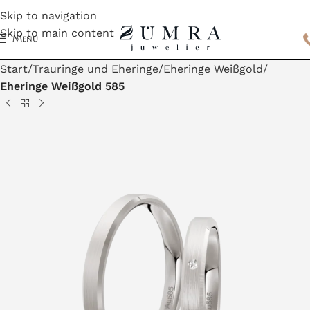
Skip to navigation
Skip to main content
Menu
Start
Trauringe und Eheringe
Eheringe Weißgold
Eheringe Weißgold 585