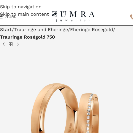
Skip to navigation
Skip to main content
Menu
Start
Trauringe und Eheringe
Eheringe Rosegold
Trauringe Roségold 750