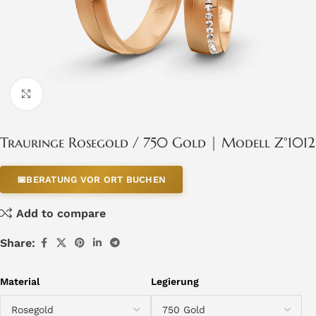
Click to enlarge
Trauringe Rosegold / 750 Gold | Modell Z°1012
📅
BERATUNG VOR ORT BUCHEN
Add to compare
Share:
Material
Legierung