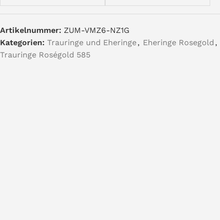
Artikelnummer:
ZUM-VMZ6-NZ1G
Kategorien:
Trauringe und Eheringe
,
Eheringe Rosegold
,
Trauringe Roségold 585