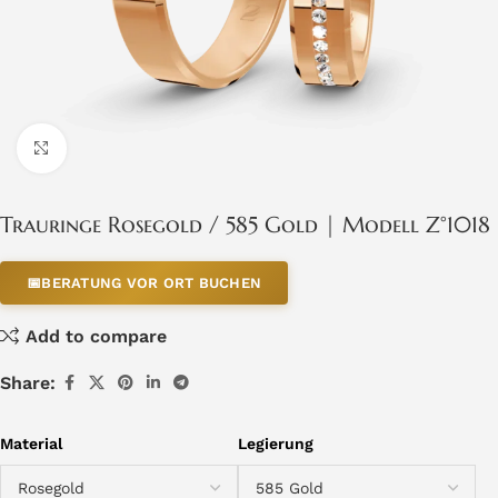
Click to enlarge
Trauringe Rosegold / 585 Gold | Modell Z°1018
📅
BERATUNG VOR ORT BUCHEN
Add to compare
Share:
Material
Legierung