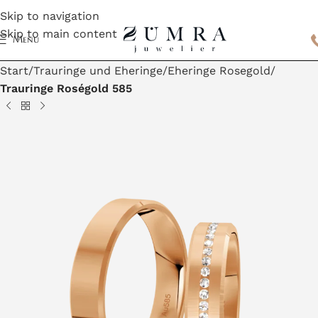
Skip to navigation
Skip to main content
Menu
Start
Trauringe und Eheringe
Eheringe Rosegold
Trauringe Roségold 585