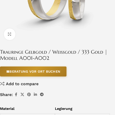
Click to enlarge
Trauringe Gelbgold / Weißgold / 333 Gold |
Modell A001-A002
📅
BERATUNG VOR ORT BUCHEN
Add to compare
Share:
Material
Legierung