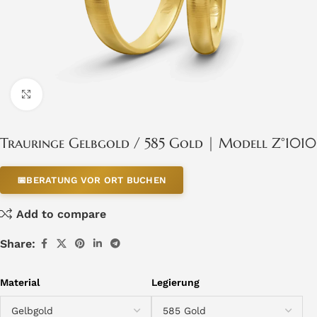
Click to enlarge
Trauringe Gelbgold / 585 Gold | Modell Z°1010
📅
BERATUNG VOR ORT BUCHEN
Add to compare
Share:
Material
Legierung