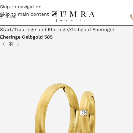
Skip to navigation
Skip to main content
Menu
Start
Trauringe und Eheringe
Gelbgold Eheringe
Eheringe Gelbgold 585