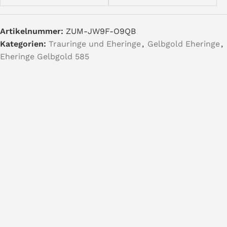
Artikelnummer:
ZUM-JW9F-O9QB
Kategorien:
Trauringe und Eheringe
,
Gelbgold Eheringe
,
Eheringe Gelbgold 585