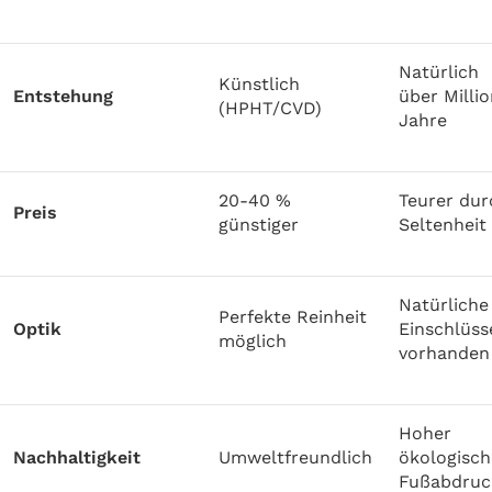
Natürlich
Künstlich
Entstehung
über Milli
(HPHT/CVD)
Jahre
20-40 %
Teurer dur
Preis
günstiger
Seltenheit
Natürliche
Perfekte Reinheit
Optik
Einschlüss
möglich
vorhanden
Hoher
Nachhaltigkeit
Umweltfreundlich
ökologisch
Fußabdruc