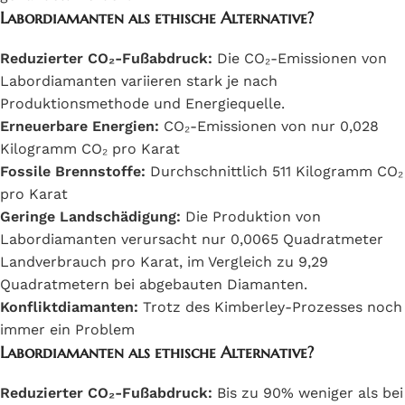
Labordiamanten als ethische Alternative?
Reduzierter CO₂-Fußabdruck:
Die CO₂-Emissionen von
Labordiamanten variieren stark je nach
Produktionsmethode und Energiequelle.
Erneuerbare Energien:
CO₂-Emissionen von nur 0,028
Kilogramm CO₂ pro Karat
Fossile Brennstoffe:
Durchschnittlich 511 Kilogramm CO₂
pro Karat
Geringe Landschädigung:
Die Produktion von
Labordiamanten verursacht nur 0,0065 Quadratmeter
Landverbrauch pro Karat, im Vergleich zu 9,29
Quadratmetern bei abgebauten Diamanten.
Konfliktdiamanten:
Trotz des Kimberley-Prozesses noch
immer ein Problem
Labordiamanten als ethische Alternative?
Reduzierter CO₂-Fußabdruck:
Bis zu 90% weniger als bei