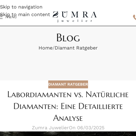
Skip to navigation
Skip to main content
Menu
Blog
Home
Diamant Ratgeber
DIAMANT RATGEBER
Labordiamanten vs. Natürliche
Diamanten: Eine Detaillierte
Analyse
Zumra Juwelier
On 06/03/2025