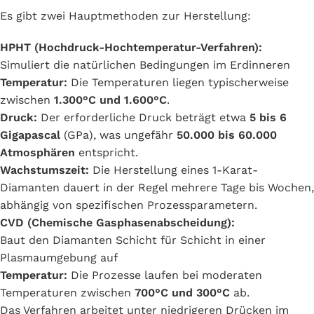
Es gibt zwei Hauptmethoden zur Herstellung:
HPHT (Hochdruck-Hochtemperatur-Verfahren):
Simuliert die natürlichen Bedingungen im Erdinneren
Temperatur:
Die Temperaturen liegen typischerweise
zwischen
1.300°C und 1.600°C
.
Druck:
Der erforderliche Druck beträgt etwa
5 bis 6
Gigapascal
(GPa), was ungefähr
50.000 bis 60.000
Atmosphären
entspricht.
Wachstumszeit:
Die Herstellung eines 1-Karat-
Diamanten dauert in der Regel mehrere Tage bis Wochen,
abhängig von spezifischen Prozessparametern.
CVD (Chemische Gasphasenabscheidung):
Baut den Diamanten Schicht für Schicht in einer
Plasmaumgebung auf
Temperatur:
Die Prozesse laufen bei moderaten
Temperaturen zwischen
700°C und
300°C
ab.
Das Verfahren arbeitet unter niedrigeren Drücken im