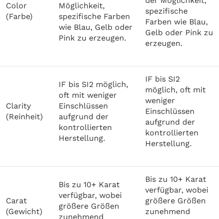
der Möglichkeit,
Color
Möglichkeit,
spezifische
(Farbe)
spezifische Farben
Farben wie Blau,
wie Blau, Gelb oder
Gelb oder Pink zu
Pink zu erzeugen.
erzeugen.
IF bis SI2
IF bis SI2 möglich,
möglich, oft mit
oft mit weniger
weniger
Clarity
Einschlüssen
Einschlüssen
(Reinheit)
aufgrund der
aufgrund der
kontrollierten
kontrollierten
Herstellung.
Herstellung.
Bis zu 10+ Karat
Bis zu 10+ Karat
verfügbar, wobei
verfügbar, wobei
Carat
größere Größen
größere Größen
(Gewicht)
zunehmend
zunehmend