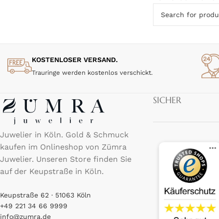
KOSTENLOSER VERSAND.
Trauringe werden kostenlos verschickt.
SICHER
Juwelier in Köln. Gold & Schmuck
kaufen im Onlineshop von Zümra
Juwelier. Unseren Store finden Sie
auf der Keupstraße in Köln.
Keupstraße 62 · 51063 Köln
+49 221 34 66 9999
info@zumra.de