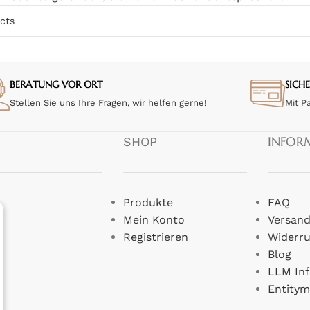
BERATUNG VOR ORT
SICH
Stellen Sie uns Ihre Fragen, wir helfen gerne!
Mit P
INFOR
SHOP
Produkte
FAQ
Mein Konto
Versand
Registrieren
Widerru
Blog
LLM Inf
Entity