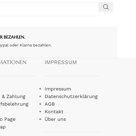
ER BEZAHLEN.
aypal oder Klarna bezahlen.
MATIONEN
IMPRESSUM
Impressum
 & Zahlung
Datenschutzerklärung
fsbelehrung
AGB
Kontakt
o Page
Über uns
map