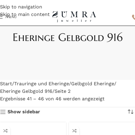
Skip to navigation
Skip to main content
Menu
Eheringe Gelbgold 916
Start
Trauringe und Eheringe
Gelbgold Eheringe
Eheringe Gelbgold 916
Seite 2
Ergebnisse 41 – 46 von 46 werden angezeigt
Show sidebar