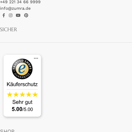
+49 221 34 66 9999
info@zumra.de
SICHER
SHOP