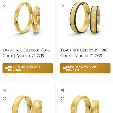
Trauringe Gelbgold / 916
Trauringe Gelbgold / 916
Gold | Modell Z°1039
Gold | Modell Z°1038
BERATUNG VOR ORT
BERATUNG VOR ORT
📅
📅
BUCHEN
BUCHEN