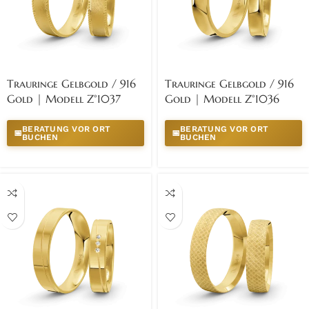
Trauringe Gelbgold / 916
Trauringe Gelbgold / 916
Gold | Modell Z°1037
Gold | Modell Z°1036
BERATUNG VOR ORT
BERATUNG VOR ORT
📅
📅
BUCHEN
BUCHEN