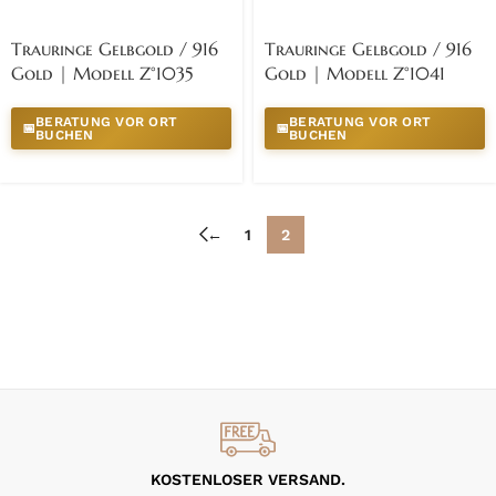
Trauringe Gelbgold / 916
Trauringe Gelbgold / 916
Gold | Modell Z°1035
Gold | Modell Z°1041
BERATUNG VOR ORT
BERATUNG VOR ORT
📅
📅
BUCHEN
BUCHEN
←
1
2
KOSTENLOSER VERSAND.