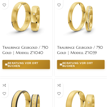
Trauringe Gelbgold / 750
Trauringe Gelbgold / 750
Gold | Modell Z°1040
Gold | Modell Z°1039
BERATUNG VOR ORT
BERATUNG VOR ORT
📅
📅
BUCHEN
BUCHEN