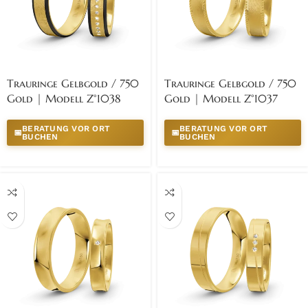
Trauringe Gelbgold / 750
Trauringe Gelbgold / 750
Gold | Modell Z°1038
Gold | Modell Z°1037
BERATUNG VOR ORT
BERATUNG VOR ORT
📅
📅
BUCHEN
BUCHEN